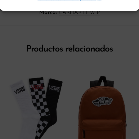
Categoría:
Complementos
Marca:
CARHARTT WIP
Productos relacionados