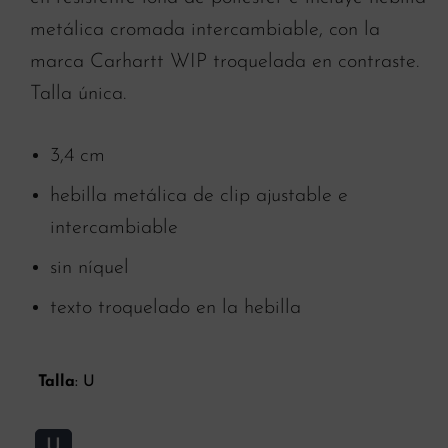
metálica cromada intercambiable, con la
marca Carhartt WIP troquelada en contraste.
Talla única.
3,4 cm
hebilla metálica de clip ajustable e
intercambiable
sin níquel
texto troquelado en la hebilla
Talla
:
U
U