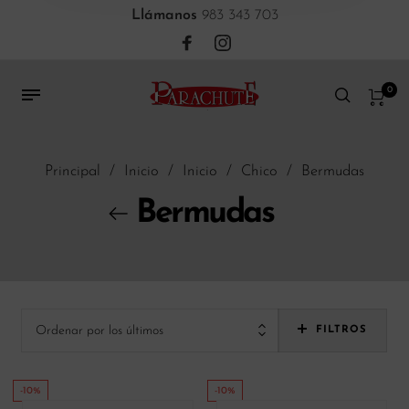
Llámanos
983 343 703
0
Principal
/
Inicio
/
Inicio
/
Chico
/
Bermudas
Bermudas
Ordenar por los últimos
FILTROS
-10%
-10%