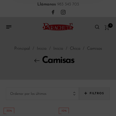
Llámanos
983 343 703
0
Principal
/
Inicio
/
Inicio
/
Chica
/
Camisas
Camisas
Ordenar por los últimos
FILTROS
-30%
-10%