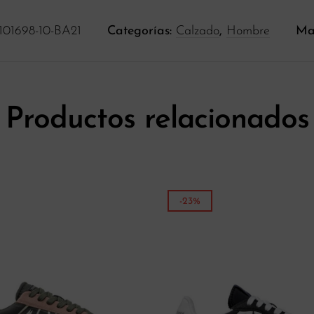
101698-10-BA21
Categorías:
Calzado
,
Hombre
Ma
Productos relacionados
-23%