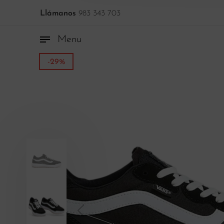
Llámanos
983 343 703
Menu
-29%