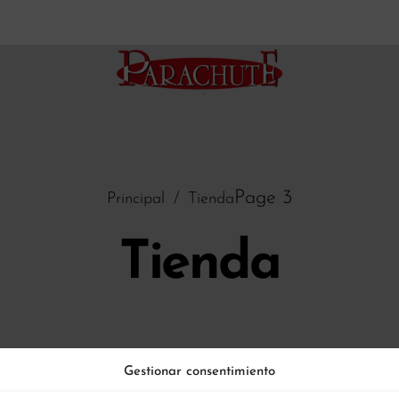
Page 3
Principal
/
Tienda
Tienda
Gestionar consentimiento