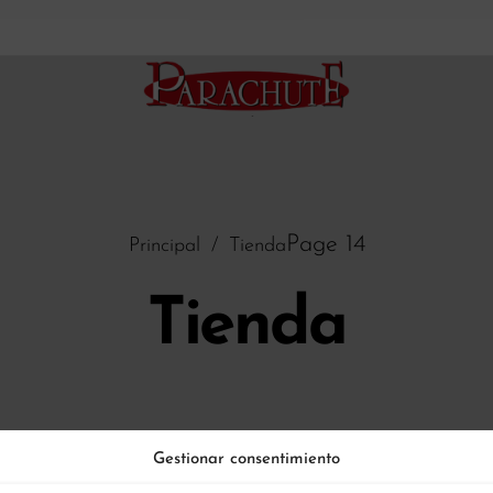
Page 14
Principal
/
Tienda
Tienda
Gestionar consentimiento