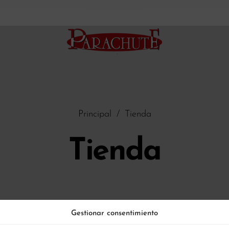
Principal
/
Tienda
Tienda
Gestionar consentimiento