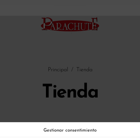
Principal
/
Tienda
Tienda
Gestionar consentimiento