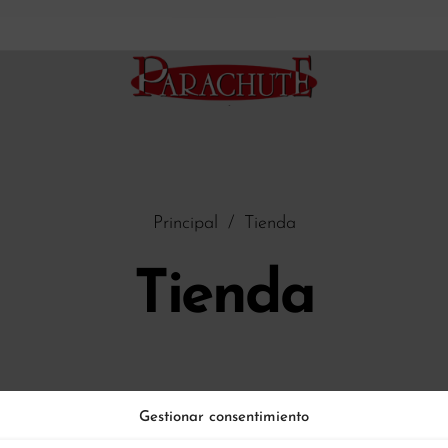
Principal
/
Tienda
Tienda
Gestionar consentimiento