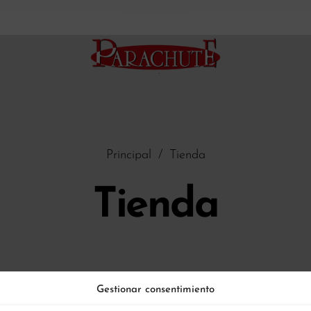
Principal
/
Tienda
Tienda
Gestionar consentimiento