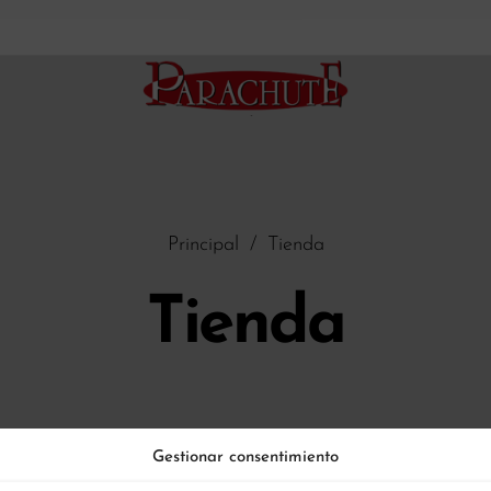
Principal
/
Tienda
Tienda
Gestionar consentimiento