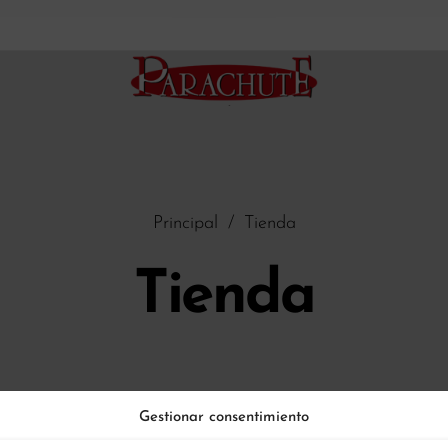
Principal
/
Tienda
Tienda
Gestionar consentimiento