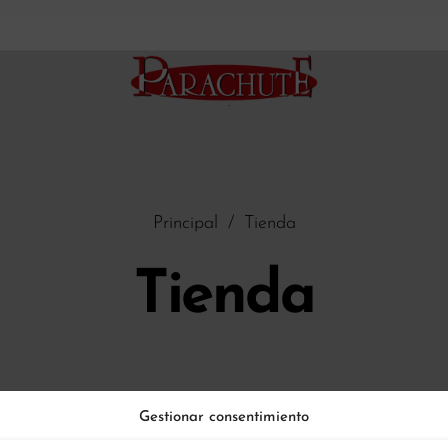
Principal
/
Tienda
Tienda
Gestionar consentimiento