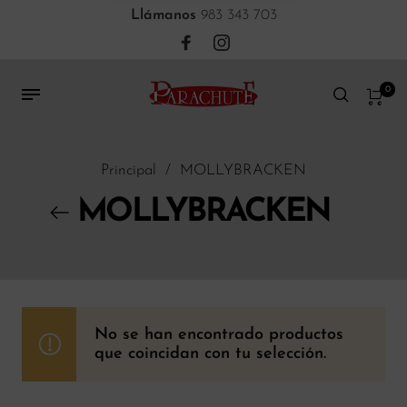
Llámanos
983 343 703
0
Principal
/
MOLLYBRACKEN
MOLLYBRACKEN
No se han encontrado productos
que coincidan con tu selección.