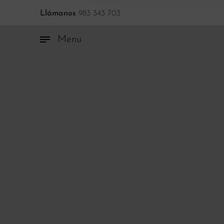
Llámanos
983 343 703
Menu