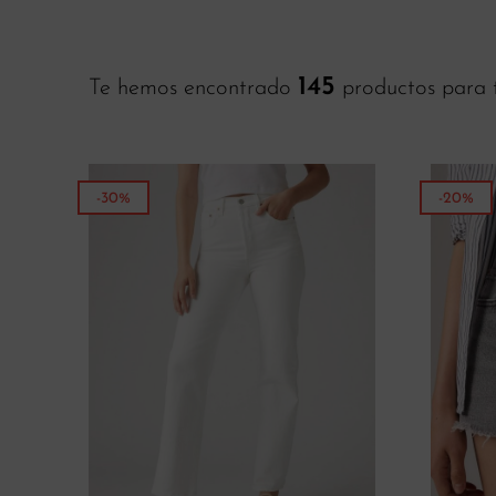
145
Te hemos encontrado
productos para t
-30%
-20%