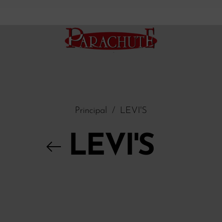
Principal
/
LEVI'S
LEVI'S