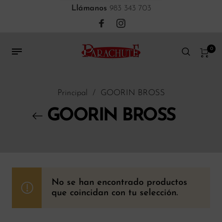
Llámanos
983 343 703
0
Principal
/
GOORIN BROSS
GOORIN BROSS
No se han encontrado productos
que coincidan con tu selección.