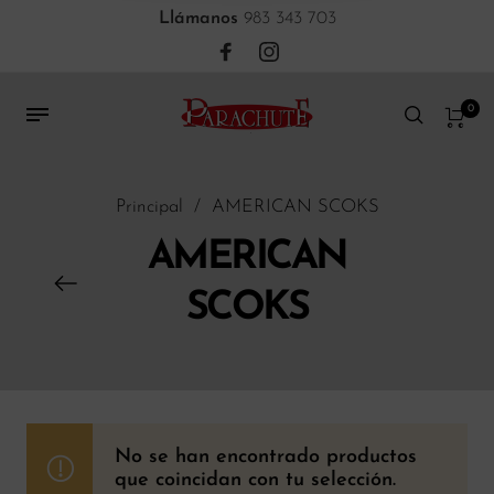
Llámanos
983 343 703
0
Principal
/
AMERICAN SCOKS
AMERICAN
SCOKS
No se han encontrado productos
que coincidan con tu selección.